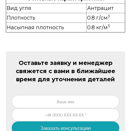
Вид угля
Антрацит
3
Плотность
0.8 г/см
3
Насыпная плотность
0.8 кг/м
Оставьте заявку и менеджер
свяжется с вами в ближайшее
время для уточнения деталей
Заказать консультацию