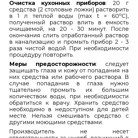
Очистка кухонных приборов
: 20 г
средства (2 столовые ложки) растворить
о
в 1 л теплой воды (max t = 60
С),
полученный раствор влить в емкость
очищаемой, на 20 - 30 минут. После
окончания слить отработанный раствор
в канализацию и промыть прибор 2 - 3
раза чистой водой. При необходимости
процедуру повторить.
Меры предосторожности
: следует
защищать глаза и кожу от попадания на
них средства или рабочего раствора. В
случае попадания в глаза нужно
тщательно промыть их большим
количеством воды, при необходимости
обратиться к врачу. Хранить средство
необходимо в недоступном для детей
месте. Нельзя смешивать средство с
другими моющими средствами.
Производитель не несет