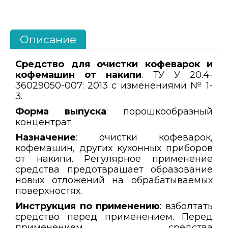
Описание
Средство для очистки кофеварок и
кофемашин от накипи
. ТУ У 20.4-
36029050-007: 2013 с изменениями № 1-
3.
Форма выпуска
: порошкообразный
концентрат.
Назначение
: очистки кофеварок,
кофемашин, других кухонных приборов
от накипи. Регулярное применение
средства предотвращает образование
новых отложений на обрабатываемых
поверхностях.
Инструкция по применению
: взболтать
средство перед применением. Перед
применением средства