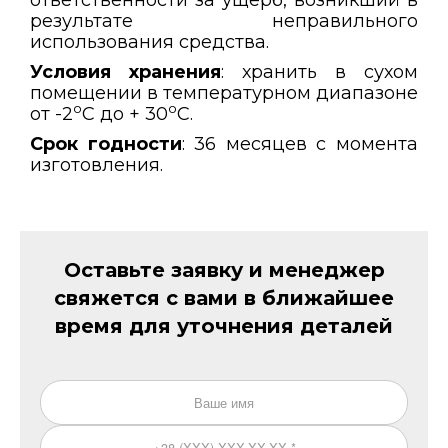
ответственности за ущерб, возникший в
результате неправильного
использования средства.
Условия хранения
: хранить в сухом
помещении в температурном диапазоне
о
о
от -2
С до + 30
С.
Срок годности
: 36 месяцев с момента
изготовления.
Оставьте заявку и менеджер
свяжется с вами в ближайшее
время для уточнения деталей