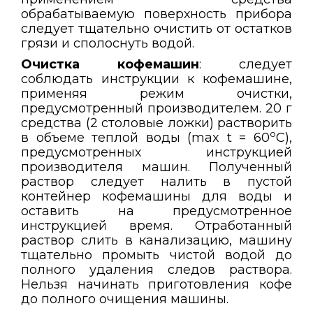
обрабатываемую поверхность прибора
следует тщательно очистить от остатков
грязи и сполоснуть водой.
Очистка кофемашин
: следует
соблюдать инструкции к кофемашине,
применяя режим очистки,
предусмотренный производителем. 20 г
средства (2 столовые ложки) растворить
о
в объеме теплой воды (max t = 60
С),
предусмотренных инструкцией
производителя машин. Полученный
раствор следует налить в пустой
контейнер кофемашины для воды и
оставить на предусмотренное
инструкцией время. Отработанный
раствор слить в канализацию, машину
тщательно промыть чистой водой до
полного удаления следов раствора.
Нельзя начинать приготовления кофе
до полного очищения машины.