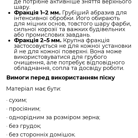
де потрібне активніше зняття верхнього
шару.
Фракція 1–2 мм.
Грубіший абразив для
інтенсивної обробки. Його обирають
для міцних основ, товстого шару фарби,
сильної корозії та важких будівельних
або промислових завдань.
Фракція 2–5 мм.
Крупна фракція
застосовується не для кожної установки
й не для кожної поверхні. Вона може
використовуватися для грубого
очищення, але потребує відповідного
обладнання, сопла та досвіду роботи.
Вимоги перед використанням піску
Матеріал має бути:
· сухим;
· просіяним;
· однорідним за розміром зерна;
· без грудок;
· без сторонніх домішок.