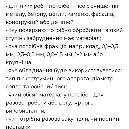
· для яких робіт потрібен пісок: очищення
металу, бетону, цегли, каменю, фасадів,
конструкцій або деталей;
· яку поверхню потрібно обробляти та який
ступінь забруднення має матеріал;
· яка потрібна фракція: наприклад, 0,1–0,3
мм, 0,3–0,8 мм, 0,8–1,5 мм, 1–2 мм або
крупніша;
· яке обладнання буде використовуватися:
тип піскоструминного апарата, діаметр
сопла та робочий тиск;
· який обсяг матеріалу потрібен для
разової роботи або регулярного
використання;
· чи потрібна разова закупівля, чи постійні
поставки;