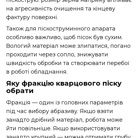
на агресивність очищення та кінцеву
фактуру поверхні.
Також для піскоструминного апарата
особливо важливо, щоб пісок був сухим.
Вологий матеріал може злипатися, погано
проходити через сопло, знижувати
швидкість обробки та створювати перебої
в роботі обладнання.
Яку фракцію кварцового піску
обрати
Фракція — один із головних параметрів
під час вибору абразиву. Якщо взяти
занадто дрібний матеріал, робота може
йти повільніше. Якщо використовувати
занадто крупний — можна отримати грубу