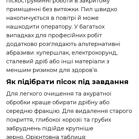
піскоструминні роботи в закритому
приміщенні без витяжки. Пил швидко
накопичується в повітрі й може
нашкодити оператору. У багатьох
випадках для професійних робіт
додатково розглядають альтернативні
абразиви: купершлак, електрокорунд,
сталевий дріб або інші матеріали з
меншим ризиком для здоров’я.
Як підібрати пісок під завдання
Для легкого очищення та акуратної
обробки краще обирати дрібну або
середню фракцію. Для видалення старого
покриття, глибокої корозії та грубих
забруднень підійде крупніше
зерно. Орієнтовна таблиця: