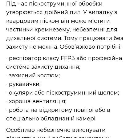
Під час піскоструминної обробки
утворюється дрібний пил. У випадку з
кварцовим піском він може містити
частинки кремнезему, небезпечні для
дихальної системи. Тому працювати без
захисту не можна. Обов’язково потрібні:
· респіратор класу FFP3 або професійна
система захисту дихання;
· захисний костюм;
· рукавички;
· окуляри або піскоструминний шолом;
· хороша вентиляція;
· робота на відкритому повітрі або в
спеціально обладнаній камері.
Особливо небезпечно виконувати