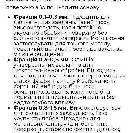
поверхню або пошкодити основу.
Фракція 0,1–0,3 мм.
Підходить для
делікатніших завдань. Такий пісок
використовують, коли потрібно
акуратно обробити поверхню без
сильного зняття матеріалу. Його можна
застосовувати для тонкого металу,
невеликих деталей і робіт, де важливе
м’якше очищення.
Фракція 0,3–0,8 мм.
Один із
універсальних варіантів для
піскоструминної обробки. Підходить
для видалення легкої та середньої іржі,
старої фарби, нальоту й забруднень.
Хороший вибір для більшості
ремонтних завдань, коли потрібна
нормальна швидкість очищення без
надто грубого впливу.
Фракція 0,8–1,5 мм.
Використовується
для складніших забруднень. Така
крупність добре підходить для
металевих конструкцій, бетонних
поверхонь, старих покриттів і ділянок,