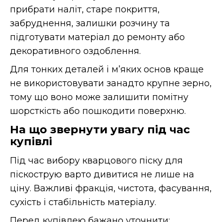
прибрати наліт, старе покриття,
забруднення, залишки розчину та
підготувати матеріал до ремонту або
декоративного оздоблення.
Для тонких деталей і м’яких основ краще
не використовувати занадто крупне зерно,
тому що воно може залишити помітну
шорсткість або пошкодити поверхню.
На що звернути увагу під час
купівлі
Під час вибору кварцового піску для
піскострую варто дивитися не лише на
ціну. Важливі фракція, чистота, фасування,
сухість і стабільність матеріалу.
Перед купівлею бажано уточнити: