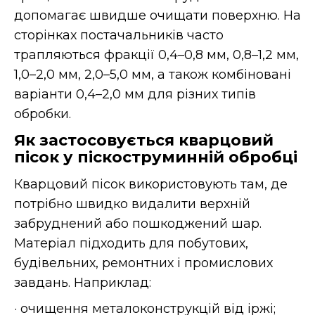
допомагає швидше очищати поверхню. На
сторінках постачальників часто
трапляються фракції 0,4–0,8 мм, 0,8–1,2 мм,
1,0–2,0 мм, 2,0–5,0 мм, а також комбіновані
варіанти 0,4–2,0 мм для різних типів
обробки.
Як застосовується кварцовий
пісок у піскоструминній обробці
Кварцовий пісок використовують там, де
потрібно швидко видалити верхній
забруднений або пошкоджений шар.
Матеріал підходить для побутових,
будівельних, ремонтних і промислових
завдань. Наприклад:
· очищення металоконструкцій від іржі;