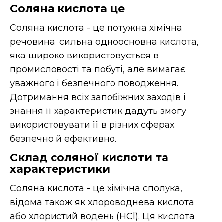
Соляна кислота це
Соляна кислота - це потужна хімічна
речовина, сильна одноосновна кислота,
яка широко використовується в
промисловості та побуті, але вимагає
уважного і безпечного поводження.
Дотримання всіх запобіжних заходів і
знання її характеристик дадуть змогу
використовувати її в різних сферах
безпечно й ефективно.
Склад соляної кислоти та
характеристики
Соляна кислота - це хімічна сполука,
відома також як хлороводнева кислота
або хлористий водень (HCl). Ця кислота