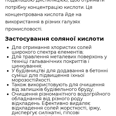
потрібну концентрацію кислоти. Ця
концентрована кислота йде на
використання в різних галузях
промисловості.
Застосування соляної кислоти
Для отримання хлористих солей
широкого спектра елементів;
Для травлення металевих поверхонь у
техніці гальванічних покриттів і
цинкування;
У будівництві для додавання в бетонні
суміші для підвищення їхньої
морозостійкості.
Також використовують для очищення
від залишків будівельного бруду;
Очищення різноманітного водогрійного
обладнання від різного роду
відкладень. Ефективно видаляє
відкладення солей жорсткості, іржу,
диспергує силікатні, гіпсові