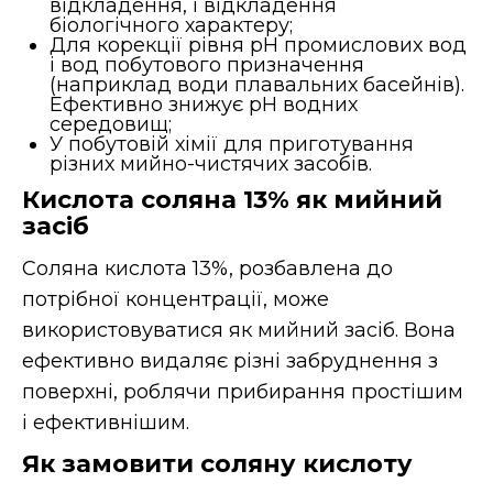
відкладення, і відкладення
біологічного характеру;
Для корекції рівня рН промислових вод
і вод побутового призначення
(наприклад води плавальних басейнів).
Ефективно знижує рН водних
середовищ;
У побутовій хімії для приготування
різних мийно-чистячих засобів.
Кислота соляна 13% як мийний
засіб
Соляна кислота 13%, розбавлена до
потрібної концентрації, може
використовуватися як мийний засіб. Вона
ефективно видаляє різні забруднення з
поверхні, роблячи прибирання простішим
і ефективнішим.
Як замовити соляну кислоту