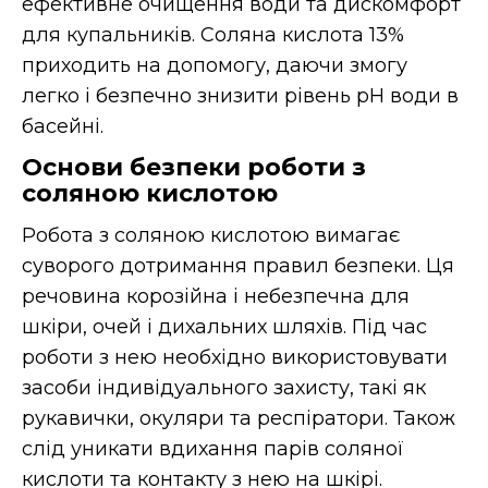
ефективне очищення води та дискомфорт
для купальників. Соляна кислота 13%
приходить на допомогу, даючи змогу
легко і безпечно знизити рівень pH води в
басейні.
Основи безпеки роботи з
соляною кислотою
Робота з соляною кислотою вимагає
суворого дотримання правил безпеки. Ця
речовина корозійна і небезпечна для
шкіри, очей і дихальних шляхів. Під час
роботи з нею необхідно використовувати
засоби індивідуального захисту, такі як
рукавички, окуляри та респіратори. Також
слід уникати вдихання парів соляної
кислоти та контакту з нею на шкірі.