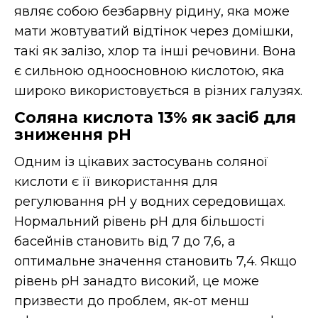
являє собою безбарвну рідину, яка може
мати жовтуватий відтінок через домішки,
такі як залізо, хлор та інші речовини. Вона
є сильною одноосновною кислотою, яка
широко використовується в різних галузях.
Соляна кислота 13% як засіб для
зниження pH
Одним із цікавих застосувань соляної
кислоти є її використання для
регулювання pH у водних середовищах.
Нормальний рівень pH для більшості
басейнів становить від 7 до 7,6, а
оптимальне значення становить 7,4. Якщо
рівень pH занадто високий, це може
призвести до проблем, як-от менш