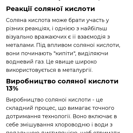
Реакції соляної кислоти
Соляна кислота може брати участь у
різних реакціях, і однією з найбільш
візуально вражаючих є її взаємодія з
металами. Під впливом соляної кислоти,
вони починають "кипіти", виділяючи
водневий газ. Це явище широко
використовується в металургії.
Виробництво соляної кислоти
13%
Виробництво соляної кислоти - це
складний процес, що вимагає точного
дотримання технології. Воно включає в
себе змішування хлороводню і води з
подальшою дистиляцією, щоб отримати