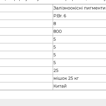
Залізноокісні пигменти
P.Br. 6
8
800
5
5
5
5
25
мішок 25 кг
Китай