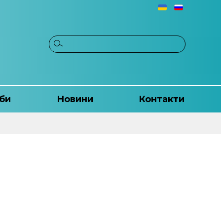
би
Новини
Контакти