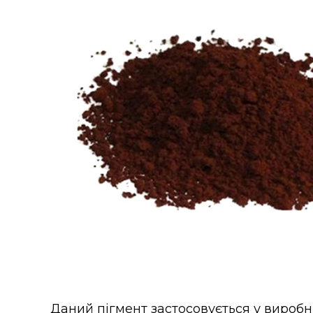
Даний пігмент застосовується у виробни