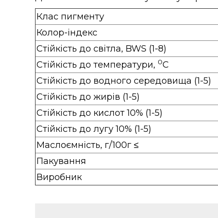
Клас пигменту
Колор-індекс
Стійкість до світла, BWS (1-8)
0
Стійкість до температури,
С
Стійкість до водного середовища (1-5)
Стійкість до жирів (1-5)
Стійкість до кислот 10% (1-5)
Стійкість до лугу 10% (1-5)
Маслоємність, г/100г ≤
Пакування
Виробник