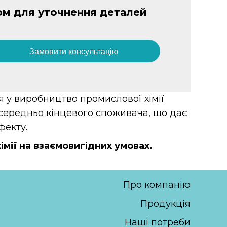
ом для уточнення деталей
Замовити консультацію
я у виробництво промислової хімії
середньо кінцевого споживача, що дає
фекту.
мії на взаємовигідних умовах.
Про компанію
Продукція
Наші потреби