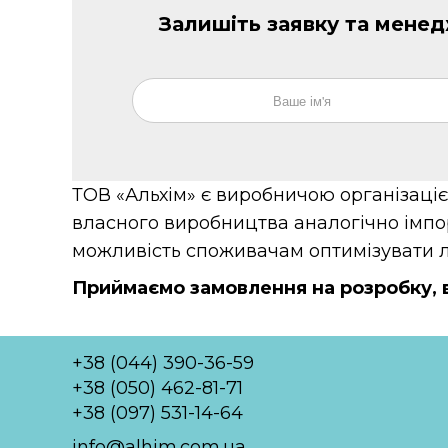
Залишіть заявку та мене
ТОВ «Альхім» є виробничою організаціє
власного виробництва аналогічно імпо
можливість споживачам оптимізувати ло
Приймаємо замовлення на розробку, в
+38 (044) 390-36-59
+38 (050) 462-81-71
+38 (097) 531-14-64
info@alhim.com.ua