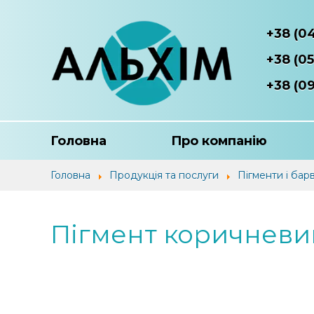
+38 (0
+38 (05
+38 (09
Головна
Про компанію
Головна
Продукція та послуги
Пігменти і бар
Пігмент коричневи