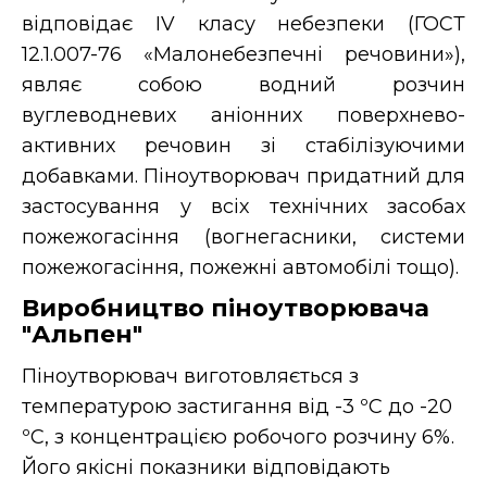
відповідає IV класу небезпеки (ГОСТ
12.1.007-76 «Малонебезпечні речовини»),
являє собою водний розчин
вуглеводневих аніонних поверхнево-
активних речовин зі стабілізуючими
добавками. Піноутворювач придатний для
застосування у всіх технічних засобах
пожежогасіння (вогнегасники, системи
пожежогасіння, пожежні автомобілі тощо).
Виробництво піноутворювача
"Альпен"
Піноутворювач виготовляється з
температурою застигання від -3 ºС до -20
ºС, з концентрацією робочого розчину 6%.
Його якісні показники відповідають