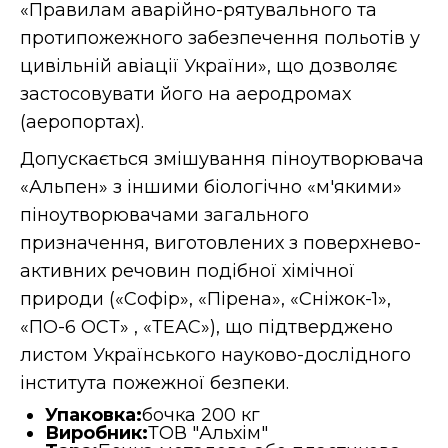
«Правилам аварійно-рятувального та
протипожежного забезпечення польотів у
цивільній авіації України», що дозволяє
застосовувати його на аеродромах
(аеропортах).
Допускається змішування піноутворювача
«Альпен» з іншими біологічно «м'якими»
піноутворювачами загального
призначення, виготовлених з поверхнево-
активних речовин подібної хімічної
природи («Софір», «Пірена», «Сніжок-1»,
«ПО-6 ОСТ» , «ТЕАС»), що підтверджено
листом Українського науково-дослідного
інститута пожежної безпеки.
Упаковка:
бочка 200 кг
Виробник:
ТОВ "Альхім"