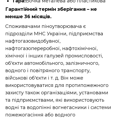
Тара:
Бочка металева або пластикова
Гарантійний термін зберігання – не
менше 36 місяців.
Споживачами піноутворювача є
підрозділи МНС України, підприємства
нафтогазовидобувної,
нафтогазопереробної, нафтохімічної,
хімічної і інших галузей промисловості,
об'єкти автомобільного, залізничного,
водного і повітряного транспорту,
військові об'єкти і т. д. Він може
використовуватися для протипожежного
захисту також організаціями, установами
та підприємствами, які використовують
водні та водопінні вогнегасники і системи
пожежогасіння або водного