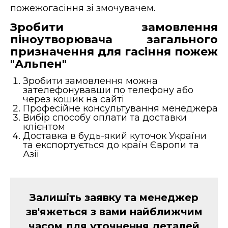
пожежогасіння зі змочувачем.
Зробити замовлення
піноутворювача загального
призначення для гасіння пожеж
"Альпен"
Зробити замовлення можна
зателефонувавши по телефону або
через кошик на сайті
Професійне консультування менеджера
Вибір способу оплати та доставки
клієнтом
Доставка в будь-який куточок України
та експортується до країн Європи та
Азії
Залишіть заявку та менеджер
зв'яжеться з вами найближчим
часом для уточнення деталей