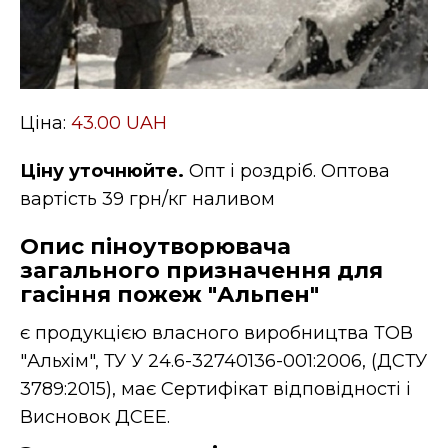
Ціна:
43.00 UAH
Ціну уточнюйте.
Опт і роздріб. Оптова
вартість 39 грн/кг наливом
Опис піноутворювача
загального призначення для
гасіння пожеж "Альпен"
є продукцією власного виробництва ТОВ
"Альхім", ТУ У 24.6-32740136-001:2006, (ДСТУ
3789:2015), має Сертифікат відповідності і
Висновок ДСЕЕ.