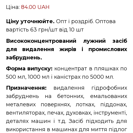
Ціна:
84.00 UAH
Ціну уточнюйте.
Опт і роздріб. Оптова
вартість 63 грн/шт від 10 шт
Висококонцентрований лужний засіб
для видалення жирів і промислових
забруднень.
Форма випуску:
концентрат в пляшках по
500 мл, 1000 мл і каністрах по 5000 мл.
Призначення:
видалення гідрофобних
забруднень на бетонних, емальованих
металевих поверхнях, лотках, піддонах,
вентиляторах, печах, духовках, інструменті,
деталях машин і т.д. Засіб підходить для
використання в машинах для миття підлог