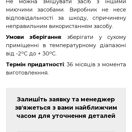
Не можна змішувати засіб з іншими
миючими засобами. Виробник не несе
відповідальності за шкоду, спричинену
неправильним використанням засобу.
Умови зберігання
: зберігати у сухому
приміщенні в температурному діапазоні
о
о
від -2
С до + 30
С.
Термін придатності
: 36 місяців з момента
виготовлекння.
Залишіть заявку та менеджер
зв'яжеться з вами найближчим
часом для уточнення деталей