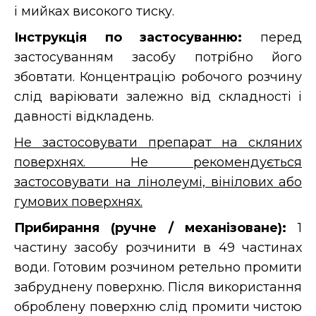
і мийках високого тиску.
Інструкція по застосуванню:
перед
застосуванням засобу потрібно його
збовтати. Концентрацію робочого розчину
слід варіювати залежно від складності і
давності відкладень.
Не застосовувати препарат на скляних
поверхнях. Не рекомендується
застосовувати на лінолеумі, вінілових або
гумових поверхнях.
Прибирання (ручне / механізоване):
1
частину засобу розчинити в 49 частинах
води. Готовим розчином ретельно промити
забруднену поверхню. Після використання
оброблену поверхню слід промити чистою