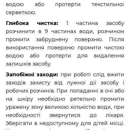
водою або протерти текстильної
серветкою.
Глибока чистка:
1 частина засобу
розчинити в 9 частинах води, розчином
промити забруднену поверхню. Після
використання поверхню промити чистою
водою або протерти для видалення
залишків засобу.
Запобіжні заходи:
при роботі слід вжити
заходів захисту від лужної дії засобу і
робочих розчинів. При попаданні в очі або
на шкіру необхідно ретельно промити
уражену зону великою кількістю води, при
необхідності звернутися до лікаря.
Зберігати в недоступному для дітей місці.