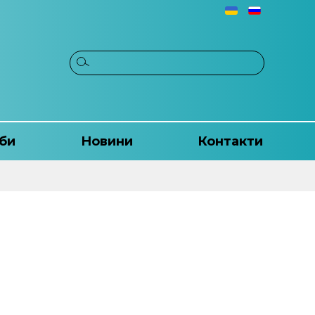
би
Новини
Контакти