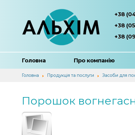
+38 (0
+38 (05
+38 (09
Головна
Про компанію
Головна
Продукція та послуги
Засоби для по
Порошок вогнегасн