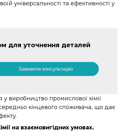
їй універсальності та ефективності у
ом для уточнення деталей
Замовити консультацію
я у виробництво промислової хімії
середньо кінцевого споживача, що дає
фекту.
мії на взаємовигідних умовах.