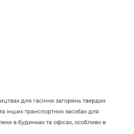
ицтвах для гасіння загорянь твердих
та інших транспортних засобах для
еки в будинках та офісах, особливо в