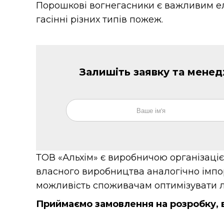
Порошкові вогнегасники є важливим ел
гасінні різних типів пожеж.
Залишіть заявку та мене
ТОВ «Альхім» є виробничою організаціє
власного виробництва аналогічно імпо
можливість споживачам оптимізувати ло
Приймаємо замовлення на розробку, в